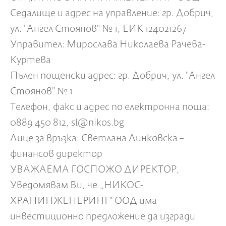
Седалище и адрес на управление: гр. Добрич,
ул. "Ангел Стоянов" № 1, ЕИК 124021267
Управител: Мирослава Николаева Рачева-
Куртева
Пълен пощенски адрес: гр. Добрич, ул. "Ангел
Стоянов" № 1
Телефон, факс и адрес по електронна поща:
0889 450 812, sl@nikos.bg
Лице за връзка: Светлана Линковска –
финансов директор
УВАЖАЕМА ГОСПОЖО ДИРЕКТОР,
Уведомявам Ви, че „НИКОС-
ХРАНИНЖЕНЕРИНГ" ООД има
инвестиционно предложение да изгради