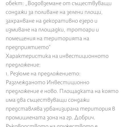
обект: „Водовземане от съществуващи
сондажи за поливане на зелени площи,
захранване на декоративно езеро и
измиване на площадки, тротоари и
помещения на територията на
предприятието"
Характеристика на инвестиционното
предложение:
1. Резюме на предложението:
Разглежданото Инвестиционно
предложение е ново. Площадката на която
има два съществуващи сондажи
представлява урбанизирана територия в
промишлената зона на гр. Добрич.
Ръководството на дружеството е